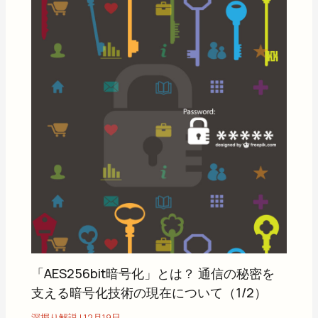
「AES256bit暗号化」とは？ 通信の秘密を
支える暗号化技術の現在について（1/2）
深掘り解説
|
12月19日