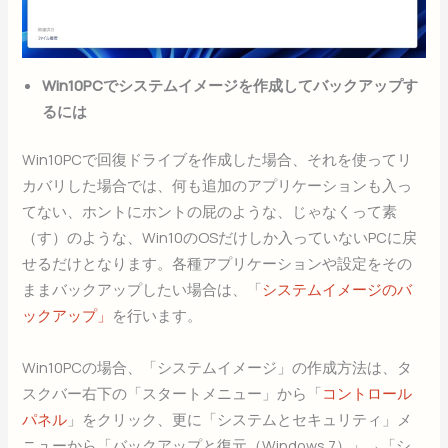
Win10PCでシステムイメージを作成してバックアップす
るには
Win10PCで回復ドライブを作成した場合、それを使ってリ
カバリした場合では、何も追加のアプリケーションも入っ
てない、ホントにホントの屁のような、じゃなくって素
（す）のような、Win10のOSだけしか入っていないPCに戻
せるだけとなります。各種アプリケーションや設定をその
ままバックアップしたい場合は、「
システムイメージのバ
ックアップ」
を行います。
Win10PCの場合、「システムイメージ」の作成方法は、タ
スクバー右下の「スタートメニュー」から「
コントロール
パネル
」をクリック、更に「システムとセキュリティ」メ
ニューから「バックアップと復元（Windows 7）」→「シ