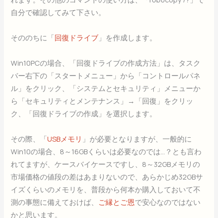
自分で確認してみて下さい。
そののちに「
回復ドライブ
」を作成します。
Win10PCの場合、「回復ドライブの作成方法」は、タスク
バー右下の「スタートメニュー」から「コントロールパネ
ル」をクリック、「システムとセキュリティ」メニューか
ら「セキュリティとメンテナンス」→「回復」をクリッ
ク、「回復ドライブの作成」を選択します。
その際、「
USBメモリ
」が必要となりますが、一般的に
Win10の場合、8～16GBくらいは必要なのでは…？とも言わ
れてますが、ケースバイケースですし、8～32GBメモリの
市場価格の値段の差はあまりないので、あらかじめ32GBサ
イズくらいのメモリを、普段から何本か購入しておいて不
測の事態に備えておけば、
ご縁とご恩
で安心なのではない
かと思います。