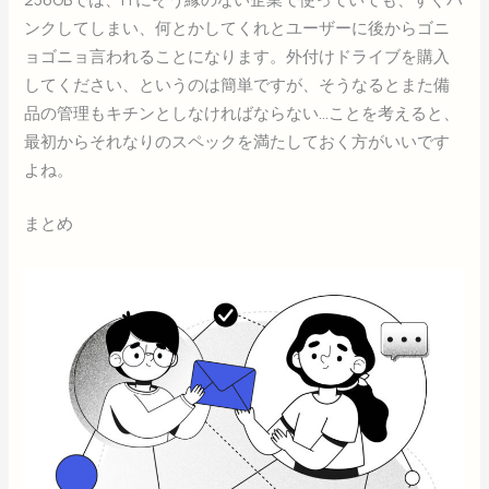
ンクしてしまい、何とかしてくれとユーザーに後からゴニ
ョゴニョ言われることになります。外付けドライブを購入
してください、というのは簡単ですが、そうなるとまた備
品の管理もキチンとしなければならない…ことを考えると、
最初からそれなりのスペックを満たしておく方がいいです
よね。
まとめ