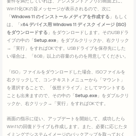
要件を満たしていれば、アシスタントアプリの画面上に、
Win11化OKの旨メッセージが表示されるので、次に
「
Windows 11 のインストール メディアを作成する
」もしく
は、「x
64 デバイス用 Windows 11 ディスク イメージ (ISO)
をダウンロードする
」をダウンロードします。そのUSBドラ
イブの中の「
Setup.exe
」をダブルクリックか、右クリック
→「実行」をすればOKです。USBドライブを保存先にした
い場合は、「8GB」以上の容量のものを用意してください。
「ISO」ファイルをダウンロードした場合、ISOファイルを
右クリックして、コンテキストメニューから「マウント」
を選択することで、「仮想ドライブ」としてマウントする
ことも出来ますので、その中の「
Setup.exe
」をダブルクリ
ックか、右クリック→「実行」をすればOKです。
画面の指示に従い、アップデートを開始して、成功したら
Win11の回復ドライブも作成します。また、必要に応じたタ
イミングでシステムイメージのバックアップを取っておく