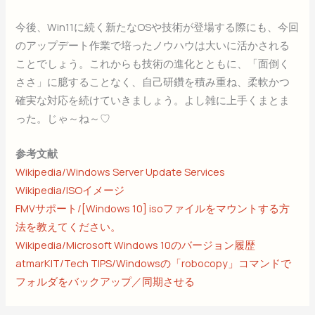
今後、Win11に続く新たなOSや技術が登場する際にも、今回
のアップデート作業で培ったノウハウは大いに活かされる
ことでしょう。これからも技術の進化とともに、「面倒く
ささ」に臆することなく、自己研鑽を積み重ね、柔軟かつ
確実な対応を続けていきましょう。よし雑に上手くまとま
った。じゃ～ね～♡
参考文献
Wikipedia/Windows Server Update Services
Wikipedia/ISOイメージ
FMVサポート/[Windows 10] isoファイルをマウントする方
法を教えてください。
Wikipedia/Microsoft Windows 10のバージョン履歴
atmarKIT/Tech TIPS/Windowsの「robocopy」コマンドで
フォルダをバックアップ／同期させる