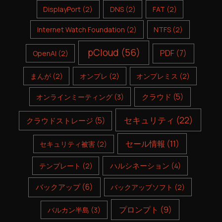
DisplayPort
(2)
DNS
(2)
FAT
(2)
Internet Watch Foundation
(2)
NTFS
(2)
pCloud
(56)
PDF
(7)
OpenAI
(2)
まんが
(2)
オンプレ
(2)
オンプレミス
(2)
クラウド
(5)
オンラインミーティング
(3)
セキュリティ
(22)
クラウドストレージ
(5)
セール情報
(11)
セキュリティ被害
(2)
ハルシネーション
(4)
テンプレート
(2)
バックアップ
(6)
バックアップソフト
(2)
プロンプト
(9)
バルカン半島
(3)