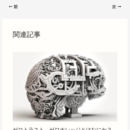
前
次
関連記事
ゼロトラスト、ゼロナレッジとはなにか？