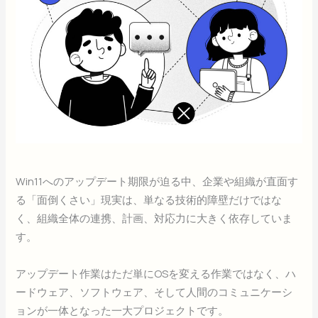
Win11へのアップデート期限が迫る中、企業や組織が直面す
る「面倒くさい」現実は、単なる技術的障壁だけではな
く、組織全体の連携、計画、対応力に大きく依存していま
す。
アップデート作業はただ単にOSを変える作業ではなく、ハ
ードウェア、ソフトウェア、そして人間のコミュニケーシ
ョンが一体となった一大プロジェクトです。