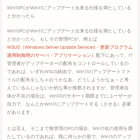
Win10PCがWin11にアップデート出来る仕様を満たしている
と分かったら
Win10PCがWin11にアップデート出来る仕様を満たしている
と分かったら、もしその管理PCが、例えば
WSUS（Windows Server Update Services・更新プログラム
適用制御用のサーバ・アプリケーション）
配下にあって、IT
管理者がアップデーターの配布をコントロールしているの
であれば、いずれWSUS経由で、Win11のアップデートファ
イルの配布をしちゃおうかなあ、どうしようかなぁ～と考
えているんじゃないか的な事が推察されますが、管理者自
体が不在の場合は、Win10のサポート期限までにユーザーが
自力で、なんとかWin11にアップデートする（させる）必要
があります。
とは言え、そこまで無管理のPCの場合、Win11化の使用を満
たしているのであれば、既に何らかの形で、Win11のアップ