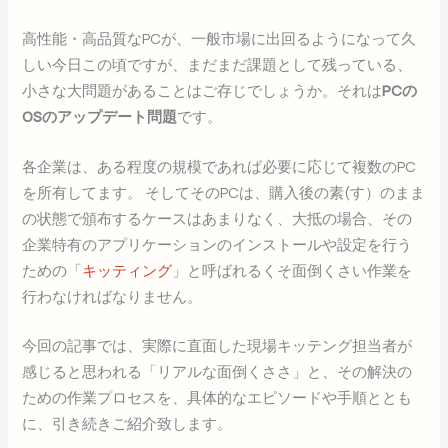
高性能・高品質なPCが、一般市場に出回るようになって久
しい今日この頃ですが、まだまだ課題として残っている、
小さな大問題があることはご存じでしょうか。それは
PCの
OSのアップデート問題
です。
各企業は、ある程度の規模であれば必要に応じて複数のPC
を所有してます。 そしてそのPCは、購入後の素(す）のまま
の状態で頒布するケースはあまりなく、大抵の場合、その
企業特有のアプリケーションのインストールや設定を行う
ための「
キッティング
」と呼ばれるくそ面倒くさい作業を
行わなければなりません。
今回の記事では、実際に直面した現場キッテング担当者が
感じると思われる「リアルな面倒くささ」と、その解決の
ための作業プロセスを、具体的なエピソードや手順ととも
に、引き続きご紹介致します。