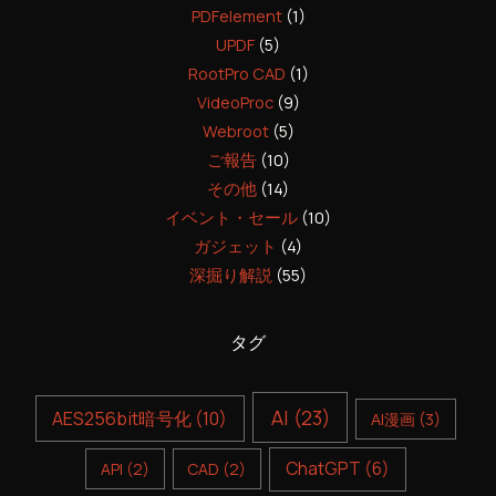
PDFelement
(1)
UPDF
(5)
RootPro CAD
(1)
VideoProc
(9)
Webroot
(5)
ご報告
(10)
その他
(14)
イベント・セール
(10)
ガジェット
(4)
深掘り解説
(55)
タグ
AI
(23)
AES256bit暗号化
(10)
AI漫画
(3)
ChatGPT
(6)
API
(2)
CAD
(2)