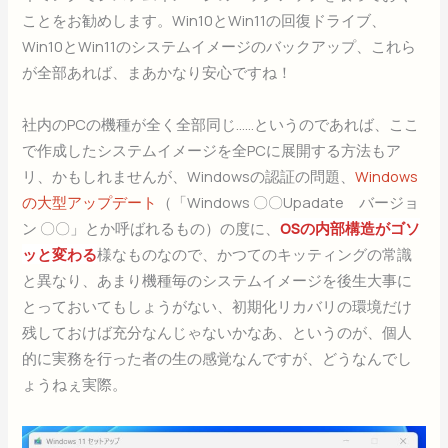
ことをお勧めします。Win10とWin11の回復ドライブ、
Win10とWin11のシステムイメージのバックアップ、これら
が全部あれば、まあかなり安心ですね！
社内のPCの機種が全く全部同じ……というのであれば、ここ
で作成したシステムイメージを全PCに展開する方法もア
リ、かもしれませんが、Windowsの認証の問題、
Windows
の大型アップデート
（「Windows 〇〇Upadate バージョ
ン 〇〇」とか呼ばれるもの）の度に、
OSの内部構造がゴソ
ッと変わる
様なものなので、かつてのキッティングの常識
と異なり、あまり機種毎のシステムイメージを後生大事に
とっておいてもしょうがない、初期化リカバリの環境だけ
残しておけば充分なんじゃないかなあ、というのが、個人
的に実務を行った者の生の感覚なんですが、どうなんでし
ょうねぇ実際。