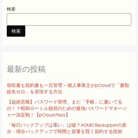
検索
検索
最新の投稿
領収書も契約書も一元管理 — 個人事業主がpCloudで「書類
紛失ゼロ」を実現する方法
【超絶悲報】パスワード管理、まだ「手帳」に書いてる
の！？昭和ロートル脱却のための最強パスワードマネージ
ャー決定戦！【pCloud Pass】
「毎日バックアップは重い」は嘘？AOMEI Backupperの差
分・増分バックアップで時間と容量を賢く節約する技術