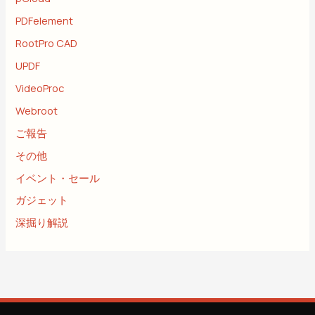
PDFelement
(1)
RootPro CAD
(1)
UPDF
(5)
VideoProc
(9)
Webroot
(5)
ご報告
(10)
その他
(14)
イベント・セール
(10)
ガジェット
(4)
深掘り解説
(54)