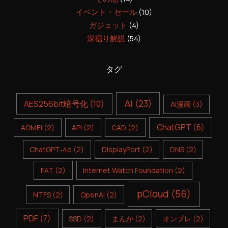
イベント・セール
(10)
ガジェット
(4)
深掘り解説
(54)
タグ
AI
(23)
AES256bit暗号化
(10)
AI漫画
(3)
ChatGPT
(6)
AOMEI
(2)
API
(2)
CAD
(2)
ChatGPT‑4o
(2)
DisplayPort
(2)
DNS
(2)
FAT
(2)
Internet Watch Foundation
(2)
pCloud
(56)
NTFS
(2)
OpenAI
(2)
PDF
(7)
SSD
(2)
まんが
(2)
オンプレ
(2)