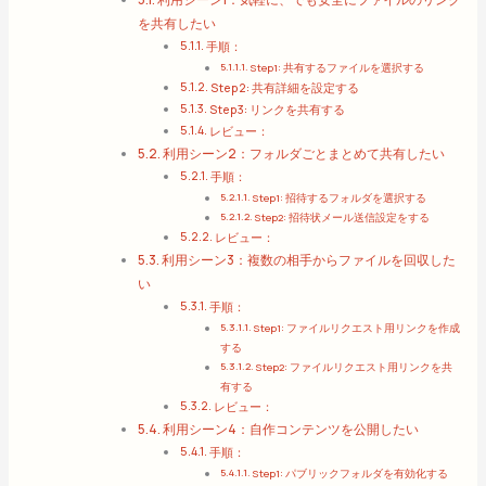
を共有したい
手順：
Step1: 共有するファイルを選択する
Step2: 共有詳細を設定する
Step3: リンクを共有する
レビュー：
利用シーン2：フォルダごとまとめて共有したい
手順：
Step1: 招待するフォルダを選択する
Step2: 招待状メール送信設定をする
レビュー：
利用シーン3：複数の相手からファイルを回収した
い
手順：
Step1: ファイルリクエスト用リンクを作成
する
Step2: ファイルリクエスト用リンクを共
有する
レビュー：
利用シーン4：自作コンテンツを公開したい
手順：
Step1: パブリックフォルダを有効化する