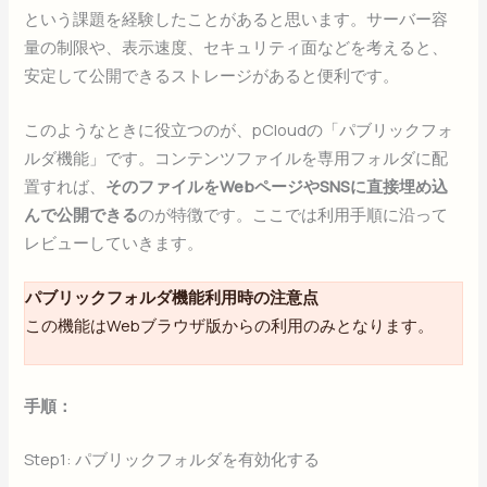
という課題を経験したことがあると思います。サーバー容
量の制限や、表示速度、セキュリティ面などを考えると、
安定して公開できるストレージがあると便利です。
このようなときに役立つのが、pCloudの「パブリックフォ
ルダ機能」です。コンテンツファイルを専用フォルダに配
置すれば、
そのファイルをWebページやSNSに直接埋め込
んで公開できる
のが特徴です。ここでは利用手順に沿って
レビューしていきます。
パブリックフォルダ機能利用時の注意点
この機能はWebブラウザ版からの利用のみとなります。
手順：
Step1: パブリックフォルダを有効化する