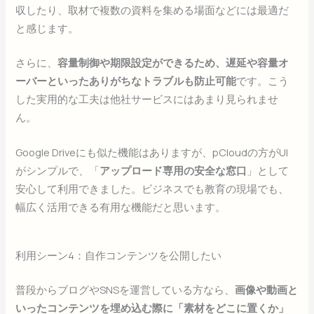
収したり、取材で複数の資料を集める場面などには最適だ
と感じます。
さらに、
容量制御や期限設定ができるため、遅延や容量オ
ーバーといったありがちなトラブルも防止可能
です。こう
した実用的な工夫は他社サービスにはあまり見られませ
ん。
Google Driveにも似た機能はありますが、pCloudの方がUI
がシンプルで、「
アップロード専用の安全な窓口
」として
安心して利用できました。ビジネスでも教育の現場でも、
幅広く活用できる有用な機能だと思います。
利用シーン4：自作コンテンツを公開したい
普段からブログやSNSを運営している方なら、
画像や動画と
いったコンテンツを埋め込む際に「素材をどこに置くか」