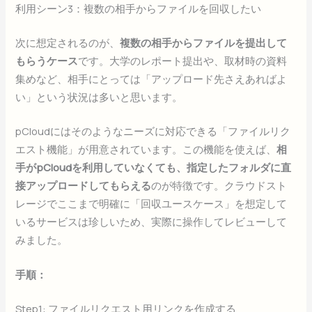
利用シーン3：複数の相手からファイルを回収したい
次に想定されるのが、
複数の相手からファイルを提出して
もらうケース
です。大学のレポート提出や、取材時の資料
集めなど、相手にとっては「アップロード先さえあればよ
い」という状況は多いと思います。
pCloudにはそのようなニーズに対応できる「ファイルリク
エスト機能」が用意されています。この機能を使えば、
相
手がpCloudを利用していなくても、指定したフォルダに直
接アップロードしてもらえる
のが特徴です。クラウドスト
レージでここまで明確に「回収ユースケース」を想定して
いるサービスは珍しいため、実際に操作してレビューして
みました。
手順：
Step1: ファイルリクエスト用リンクを作成する