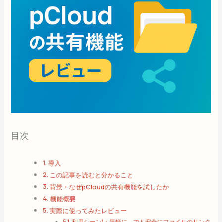
目次
導入
この記事を読むと分かること
背景・なぜpCloudの共有機能を試したか
機能概要
実際に使ってみたレビュー
利用シーン1：気軽に、でも安全にファイルのリンク