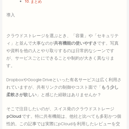
まとめ
導入
クラウドストレージを選ぶとき、「容量」や「セキュリテ
ィ」と並んで大事なのが
共有機能の使いやすさ
です。写真
や資料を他の人とやり取りするのは日常的なシーンです
が、サービスごとにできることや制約が大きく異なりま
す。
DropboxやGoogle Driveといった有名サービスは広く利用さ
れていますが、共有リンクの制御やコスト面で「
もう少し
柔軟さが欲しい
」と感じた経験はありませんか？
そこで注目したいのが、スイス発のクラウドストレージ
pCloud
です。特に共有機能は、他社と比べても多彩かつ個
性的。この記事では実際にpCloudを利用したレビューを交