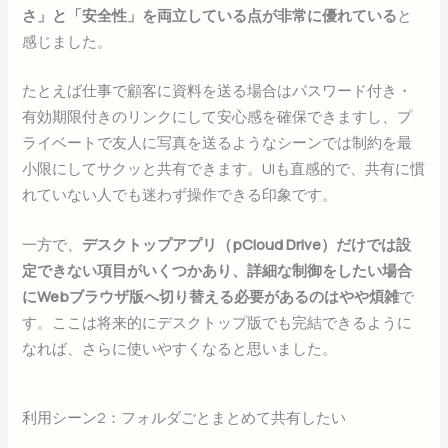
さ」と「安全性」を両立している点が非常に優れている
と
感じました。
たとえば仕事で顧客に資料を送る場合はパスワード付き・
有効期限付きのリンクにして安心感を確保できますし、プ
ライベートで友人に写真を送るようなシーンでは制約を最
小限にしてサクッと共有できます。UIも直感的で、共有に慣
れていない人でも迷わず操作できる印象です。
一方で、
デスクトップアプリ（pCloud Drive）だけでは設
定できない項目がいくつかあり、詳細な制御をしたい場合
にWebブラウザ版へ切り替える必要があるのはやや煩雑
で
す。ここは将来的にデスクトップ版でも完結できるように
なれば、さらに使いやすくなると思いました。
利用シーン2：フォルダごとまとめて共有したい