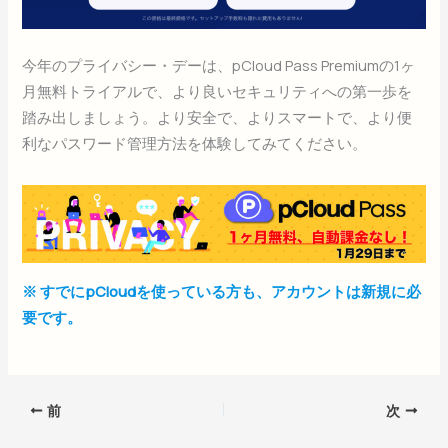
今年のプライバシー・デーは、pCloud Pass Premiumの1ヶ
月無料トライアルで、より良いセキュリティへの第一歩を
踏み出しましょう。より安全で、よりスマートで、より便
利なパスワード管理方法を体験してみてください。
※ すでにpCloudを使っている方も、アカウントは新規に必
要です。
前
次