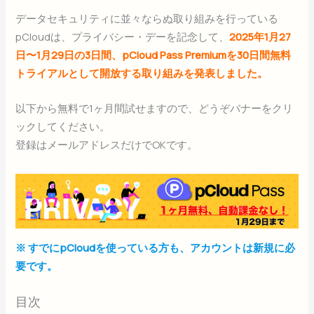
データセキュリティに並々ならぬ取り組みを行っている
pCloudは、プライバシー・デーを記念して、
2025年1月27
日〜1月29日の3日間、pCloud Pass Premiumを30日間無料
トライアルとして開放する取り組みを発表しました。
以下から無料で1ヶ月間試せますので、どうぞバナーをクリ
ックしてください。
登録はメールアドレスだけでOKです。
※ すでにpCloudを使っている方も、アカウントは新規に必
要です。
目次