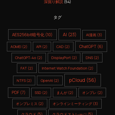
深掘り解説
(54)
タグ
AI
(23)
AES256bit暗号化
(10)
AI漫画
(3)
ChatGPT
(6)
AOMEI
(2)
API
(2)
CAD
(2)
ChatGPT‑4o
(2)
DisplayPort
(2)
DNS
(2)
FAT
(2)
Internet Watch Foundation
(2)
pCloud
(56)
NTFS
(2)
OpenAI
(2)
PDF
(7)
SSD
(2)
まんが
(2)
オンプレ
(2)
オンプレミス
(2)
オンラインミーティング
(3)
クラウド
(5)
クラウドストレージ
(5)