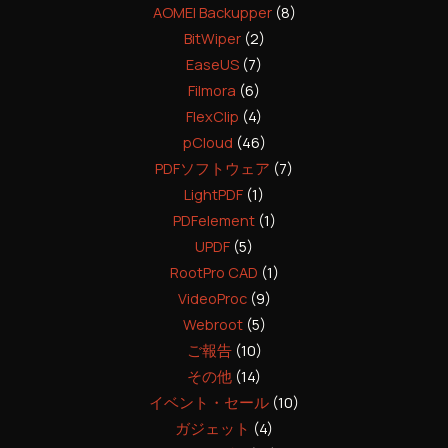
AOMEI Backupper
(8)
BitWiper
(2)
EaseUS
(7)
Filmora
(6)
FlexClip
(4)
pCloud
(46)
PDFソフトウェア
(7)
LightPDF
(1)
PDFelement
(1)
UPDF
(5)
RootPro CAD
(1)
VideoProc
(9)
Webroot
(5)
ご報告
(10)
その他
(14)
イベント・セール
(10)
ガジェット
(4)