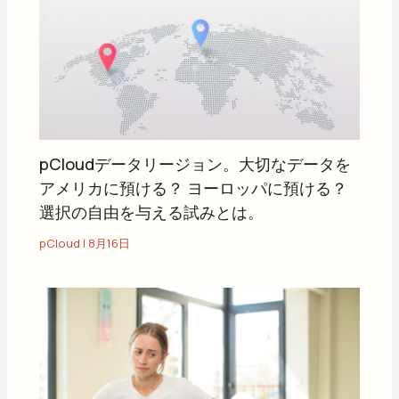
pCloudデータリージョン。大切なデータを
アメリカに預ける？ ヨーロッパに預ける？
選択の自由を与える試みとは。
pCloud
|
8月16日