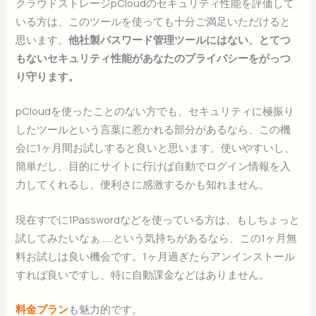
クラウドストレージpCloudのセキュリティ性能を評価して
いる方は、このツールを使っても十分ご満足いただけると
思います。
他社製パスワード管理ツールにはない、とてつ
もないセキュリティ性能があなたのプライバシーをがっつ
り守ります。
pCloudを使ったことのない方でも、セキュリティに極振り
したツールという言葉に惹かれる部分があるなら、この機
会に1ヶ月間お試しすると良いと思います。使いやすいし、
簡単だし、目的にサイトに行けば自動でログイン情報を入
力してくれるし、便利さに感激するかも知れません。
現在すでに1Passwordなどを使っている方は、もしちょっと
試してみたいなぁ……という気持ちがあるなら、この1ヶ月無
料お試しは良い機会です。1ヶ月過ぎたらアンインストール
すれば良いですし、特に自動課金などはありません。
料金プラン
も魅力的です。