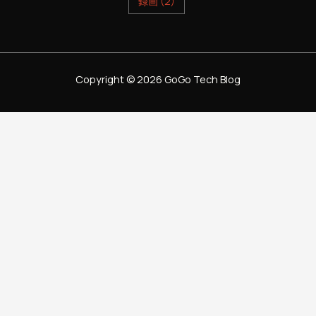
録画
(2)
Copyright © 2026 GoGo Tech Blog