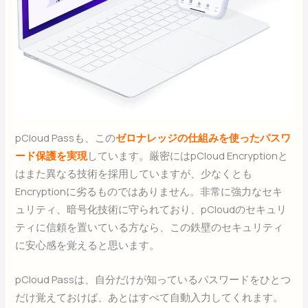
pCloud Passも、この
ゼロナレッジの仕組みを使ったパスワ
ード保護を実現
しています。厳密にはpCloud Encryptionと
はまた異なる技術を採用していますが、少なくとも
Encryptionに劣るものではありません。非常に強力なセキ
ュリティ、暗号化技術に守られており、pCloudのセキュリ
ティに信頼を置いている方なら、この鉄壁のセキュリティ
に安心感を覚えると思います。
pCloud Passは、自分だけが知っているパスワードをひとつ
だけ覚えておけば、あとはすべて自動入力してくれます。