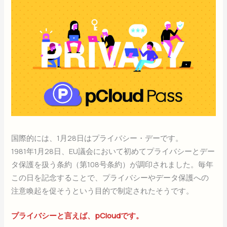
国際的には、1月28日はプライバシー・デーです。
1981年1月28日、EU議会において初めてプライバシーとデー
タ保護を扱う条約（第108号条約）が調印されました。毎年
この日を記念することで、プライバシーやデータ保護への
注意喚起を促そうという目的で制定されたそうです。
プライバシーと言えば、pCloudです。