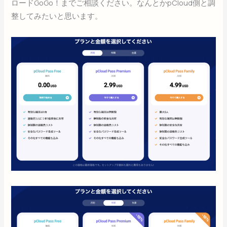
ロードGoGo！までご相談ください。なんとかpCloud側と調
整してみたいと思います。