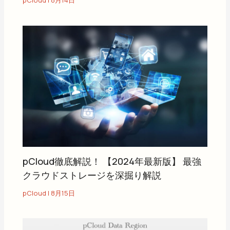
pCloud
|
8月14日
pCloud徹底解説！ 【2024年最新版】 最強
クラウドストレージを深掘り解説
pCloud
|
8月15日