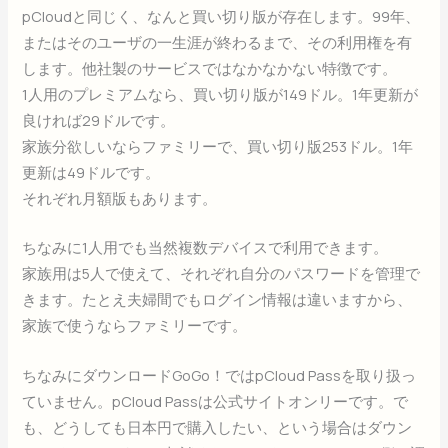
pCloudと同じく、なんと買い切り版が存在します。99年、
またはそのユーザの一生涯が終わるまで、その利用権を有
します。他社製のサービスではなかなかない特徴です。
1人用のプレミアムなら、買い切り版が149ドル。1年更新が
良ければ29ドルです。
家族分欲しいならファミリーで、買い切り版253ドル。1年
更新は49ドルです。
それぞれ月額版もあります。
ちなみに1人用でも当然複数デバイスで利用できます。
家族用は5人で使えて、それぞれ自分のパスワードを管理で
きます。たとえ夫婦間でもログイン情報は違いますから、
家族で使うならファミリーです。
ちなみにダウンロードGoGo！ではpCloud Passを取り扱っ
ていません。pCloud Passは公式サイトオンリーです。で
も、どうしても日本円で購入したい、という場合はダウン