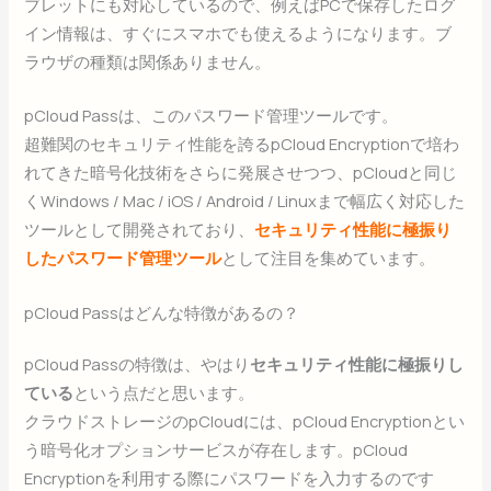
ブレットにも対応しているので、例えばPCで保存したログ
イン情報は、すぐにスマホでも使えるようになります。ブ
ラウザの種類は関係ありません。
pCloud Passは、このパスワード管理ツールです。
超難関のセキュリティ性能を誇るpCloud Encryptionで培わ
れてきた暗号化技術をさらに発展させつつ、pCloudと同じ
くWindows / Mac / iOS / Android / Linuxまで幅広く対応した
ツールとして開発されており、
セキュリティ性能に極振り
したパスワード管理ツール
として注目を集めています。
pCloud Passはどんな特徴があるの？
pCloud Passの特徴は、やはり
セキュリティ性能に極振りし
ている
という点だと思います。
クラウドストレージのpCloudには、pCloud Encryptionとい
う暗号化オプションサービスが存在します。pCloud
Encryptionを利用する際にパスワードを入力するのです