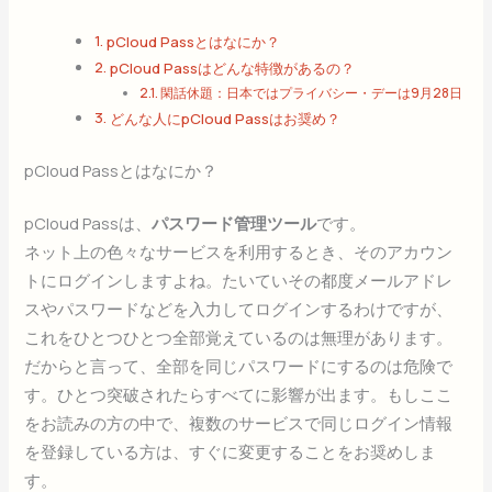
pCloud Passとはなにか？
pCloud Passはどんな特徴があるの？
閑話休題：日本ではプライバシー・デーは9月28日
どんな人にpCloud Passはお奨め？
pCloud Passとはなにか？
pCloud Passは、
パスワード管理ツール
です。
ネット上の色々なサービスを利用するとき、そのアカウン
トにログインしますよね。たいていその都度メールアドレ
スやパスワードなどを入力してログインするわけですが、
これをひとつひとつ全部覚えているのは無理があります。
だからと言って、全部を同じパスワードにするのは危険で
す。ひとつ突破されたらすべてに影響が出ます。もしここ
をお読みの方の中で、複数のサービスで同じログイン情報
を登録している方は、すぐに変更することをお奨めしま
す。