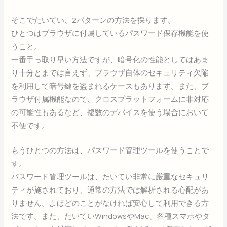
そこでたいてい、2パターンの方法を採ります。
ひとつはブラウザに付属しているパスワード保存機能を使
うこと。
一番手っ取り早い方法ですが、暗号化の性能としてはあま
り十分とまでは言えず、ブラウザ自体のセキュリティ欠陥
を利用して暗号鍵を盗まれるケースもあります。また、ブ
ラウザ付属機能なので、クロスプラットフォームに非対応
の可能性もあるなど、複数のデバイスを使う場合において
不便です。
もうひとつの方法は、パスワード管理ツールを使うことで
す。
パスワード管理ツールは、たいてい非常に厳重なセキュリ
ティが施されており、通常の方法では解析される心配があ
りません。よほどのことがなければ安心して利用できる方
法です。また、たいていWindowsやMac、各種スマホやタ