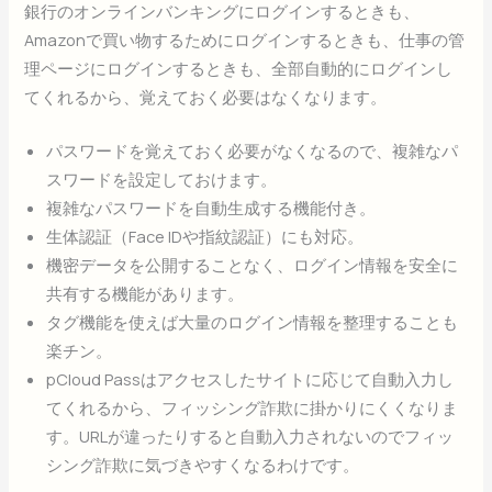
銀行のオンラインバンキングにログインするときも、
Amazonで買い物するためにログインするときも、仕事の管
理ページにログインするときも、全部自動的にログインし
てくれるから、覚えておく必要はなくなります。
パスワードを覚えておく必要がなくなるので、複雑なパ
スワードを設定しておけます。
複雑なパスワードを自動生成する機能付き。
生体認証（Face IDや指紋認証）にも対応。
機密データを公開することなく、ログイン情報を安全に
共有する機能があります。
タグ機能を使えば大量のログイン情報を整理することも
楽チン。
pCloud Passはアクセスしたサイトに応じて自動入力し
てくれるから、フィッシング詐欺に掛かりにくくなりま
す。URLが違ったりすると自動入力されないのでフィッ
シング詐欺に気づきやすくなるわけです。