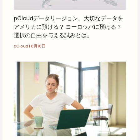
pCloudデータリージョン。大切なデータを
アメリカに預ける？ ヨーロッパに預ける？
選択の自由を与える試みとは。
pCloud
|
8月16日