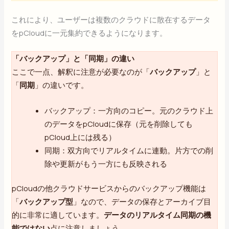
これにより、ユーザーは複数のクラウドに散在するデータ
をpCloudに一元集約できるようになります。
「バックアップ」と「同期」の違い
ここで一点、解釈に注意が必要なのが「
バックアップ
」と
「
同期
」の違いです。
バックアップ：一方向のコピー。元のクラウド上
のデータをpCloudに保存（元を削除しても
pCloud上には残る）
同期：双方向でリアルタイムに連動。片方での削
除や更新がもう一方にも反映される
pCloudの他クラウドサービスからのバックアップ機能は
「
バックアップ型
」なので、データの保存とアーカイブ目
的に非常に適しています。
データのリアルタイム同期の機
能ではない
点に注意しましょう。