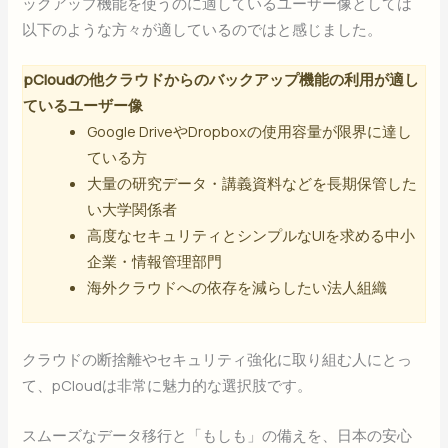
ックアップ機能を使うのに適しているユーザー像としては
以下のような方々が適しているのではと感じました。
pCloudの他クラウドからのバックアップ機能の利用が適し
ているユーザー像
Google DriveやDropboxの使用容量が限界に達し
ている方
大量の研究データ・講義資料などを長期保管した
い大学関係者
高度なセキュリティとシンプルなUIを求める中小
企業・情報管理部門
海外クラウドへの依存を減らしたい法人組織
クラウドの断捨離やセキュリティ強化に取り組む人にとっ
て、pCloudは非常に魅力的な選択肢です。
スムーズなデータ移行と「もしも」の備えを、日本の安心