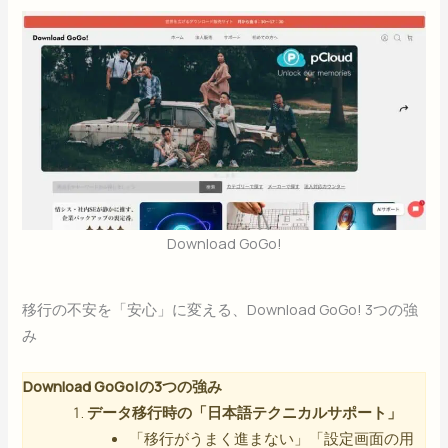
Download GoGo!
移行の不安を「安心」に変える、Download GoGo! 3つの強
み
Download GoGo!の3つの強み
データ移行時の「日本語テクニカルサポート」
「移行がうまく進まない」「設定画面の用