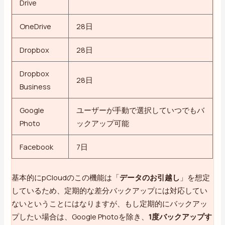
Drive
OneDrive
28日
Dropbox
28日
Dropbox
28日
Business
Google
ユーザーが手動で選択していつでもバ
Photo
ックアップ可能
Facebook
7日
基本的にpCloudのこの機能は「
データのお引越し
」を想定
しているため、定期的な差分バックアップには対応してい
ないということにはなりますが、もし定期的にバックアッ
プしたい場合は、Google Photoを除き、
1度バックアップす