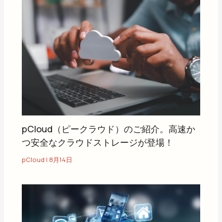
pCloud（ピークラウド）のご紹介。高速か
つ安全なクラウドストレージが登場！
pCloud
|
8月14日