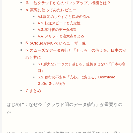
「他クラウドからのバックアップ」機能とは？
実際に使ってみたレビュー
設定のしやすさと接続の流れ
転送スピードと安定性
移行後のデータ構造
メリットと注意点まとめ
pCloudが向いているユーザー像
スムーズなデータ移行と「もしも」の備えを、日本の安
心と共に
膨大なデータの引越しを、挫折させない「日本の窓
口」
移行の不安を「安心」に変える、Download
GoGo! 3つの強み
まとめ
はじめに：なぜ今「クラウド間のデータ移行」が重要なの
か