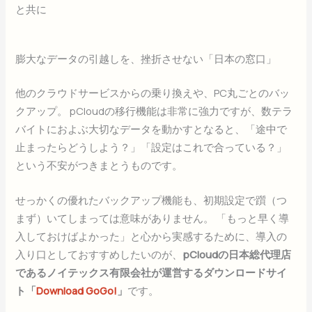
と共に
膨大なデータの引越しを、挫折させない「日本の窓口」
他のクラウドサービスからの乗り換えや、PC丸ごとのバッ
クアップ。 pCloudの移行機能は非常に強力ですが、数テラ
バイトにおよぶ大切なデータを動かすとなると、「途中で
止まったらどうしよう？」「設定はこれで合っている？」
という不安がつきまとうものです。
せっかくの優れたバックアップ機能も、初期設定で躓（つ
まず）いてしまっては意味がありません。 「もっと早く導
入しておけばよかった」と心から実感するために、導入の
入り口としておすすめしたいのが、
pCloudの日本総代理店
であるノイテックス有限会社が運営するダウンロードサイ
ト「
Download GoGo!
」
です。