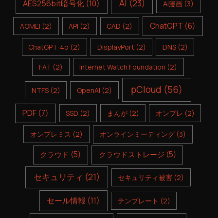
AI
(23)
AES256bit暗号化
(10)
AI漫画
(3)
ChatGPT
(6)
AOMEI
(2)
API
(2)
CAD
(2)
ChatGPT‑4o
(2)
DisplayPort
(2)
DNS
(2)
FAT
(2)
Internet Watch Foundation
(2)
pCloud
(56)
NTFS
(2)
OpenAI
(2)
PDF
(7)
SSD
(2)
まんが
(2)
オンプレ
(2)
オンプレミス
(2)
オンラインミーティング
(3)
クラウド
(5)
クラウドストレージ
(5)
セキュリティ
(21)
セキュリティ被害
(2)
セール情報
(11)
テンプレート
(2)