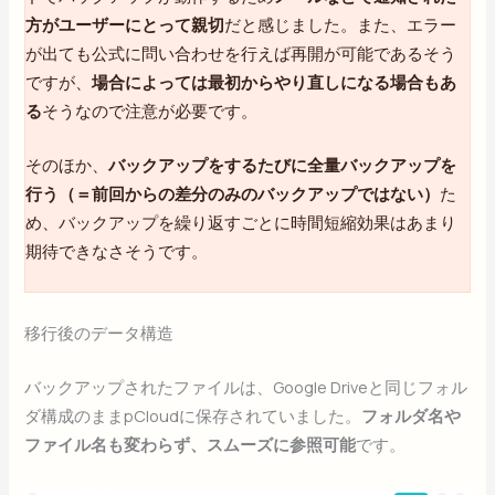
方がユーザーにとって親切
だと感じました。また、エラー
が出ても公式に問い合わせを行えば再開が可能であるそう
ですが、
場合によっては最初からやり直しになる場合もあ
る
そうなので注意が必要です。
そのほか、
バックアップをするたびに全量バックアップを
行う（＝前回からの差分のみのバックアップではない）
た
め、バックアップを繰り返すごとに時間短縮効果はあまり
期待できなさそうです。
移行後のデータ構造
バックアップされたファイルは、Google Driveと同じフォル
ダ構成のままpCloudに保存されていました。
フォルダ名や
ファイル名も変わらず、スムーズに参照可能
です。