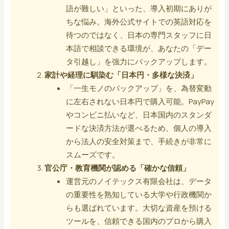
語が難しい」といった、導入初期にありが
ちな悩み。海外公式サイトでの英語対応を
待つのではなく、日本の専門スタッフに日
本語で相談できる環境が、あなたの「デー
タ引越し」を強力にバックアップします。
家計や経理に馴染む「日本円・多様な決済」
「一生モノのバックアップ」を、為替変動
に左右されない日本円で購入可能。PayPay
やコンビニ払いなど、日本国内のスタンダ
ードな決済方法が選べるため、個人の導入
から法人の安全対策まで、手続きが非常に
スムーズです。
官公庁・教育機関が認める「確かな信頼」
運営元のノイテックス有限会社は、データ
の重要性を熟知している大学や行政機関か
らも選ばれています。大切な資産を預ける
ツールを、信頼できる国内のプロから購入