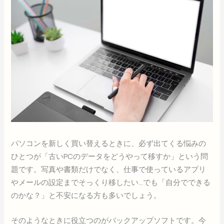
パソコンを新しく買い替えるときに、必ず出てくる悩みの
ひとつが「古いPCのデータをどうやって移すか」という問
題です。写真や書類だけでなく、仕事で使っているアプリ
やメールの設定までそっくり移したい…でも「自分でできる
のかな？」と不安になる方も多いでしょう。
そのようなときに役立つのがバックアップソフトです。今