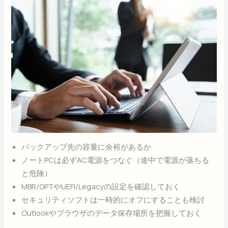
バックアップ先の容量に余裕があるか
ノートPCは必ずAC電源をつなぐ（途中で電源が落ちる
と危険）
MBR/GPTやUEFI/Legacyの設定を確認しておく
セキュリティソフトは一時的にオフにすることも検討
Outlookやブラウザのデータ保存場所を把握しておく