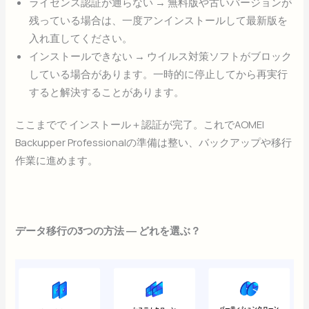
ライセンス認証が通らない → 無料版や古いバージョンが
残っている場合は、一度アンインストールして最新版を
入れ直してください。
インストールできない → ウイルス対策ソフトがブロック
している場合があります。一時的に停止してから再実行
すると解決することがあります。
ここまでで インストール＋認証が完了。これでAOMEI
Backupper Professionalの準備は整い、バックアップや移行
作業に進めます。
データ移行の3つの方法 ― どれを選ぶ？