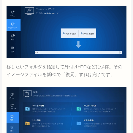
移したいフォルダを指定して外付けHDDなどに保存。その
イメージファイルを新PCで「復元」すれば完了です。