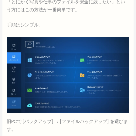
「とにかく写真や仕事のファイルを安全に残したい」とい
う方にはこの方法が一番簡単です。
手順はシンプル。
旧PCで [バックアップ] → [ファイルバックアップ] を選びま
す。