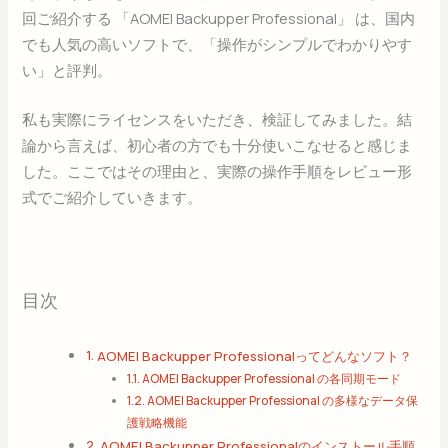
回ご紹介する 「AOMEI Backupper Professional」 は、国内
でも人気の高いソフトで、「操作がシンプルでわかりやす
い」と評判。
私も実際にライセンスをいただき、検証してみました。結
論から言えば、初心者の方でも十分使いこなせると感じま
した。ここではその理由と、実際の操作手順をレビュー形
式でご紹介していきます。
目次
AOMEI Backupper Professionalってどんなソフト？
AOMEI Backupper Professional の各同期モード
AOMEI Backupper Professional の多様なデータ保
護戦略機能
AOMEI Backupper Professionalのインストール手順