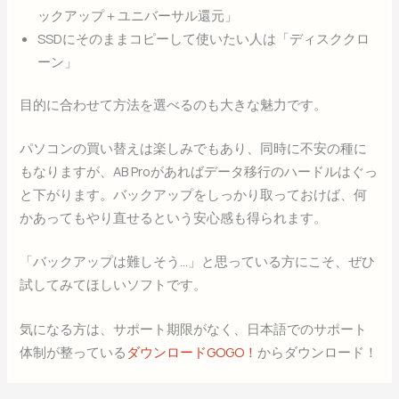
ックアップ＋ユニバーサル還元」
SSDにそのままコピーして使いたい人は「ディスククロ
ーン」
目的に合わせて方法を選べるのも大きな魅力です。
パソコンの買い替えは楽しみでもあり、同時に不安の種に
もなりますが、AB Proがあればデータ移行のハードルはぐっ
と下がります。バックアップをしっかり取っておけば、何
かあってもやり直せるという安心感も得られます。
「バックアップは難しそう…」と思っている方にこそ、ぜひ
試してみてほしいソフトです。
気になる方は、サポート期限がなく、日本語でのサポート
体制が整っている
ダウンロードGOGO！
からダウンロード！