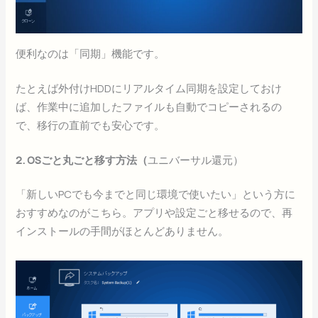
便利なのは「同期」機能です。
たとえば外付けHDDにリアルタイム同期を設定しておけ
ば、作業中に追加したファイルも自動でコピーされるの
で、移行の直前でも安心です。
2. OSごと丸ごと移す方法（
ユニバーサル還元）
「新しいPCでも今までと同じ環境で使いたい」という方に
おすすめなのがこちら。アプリや設定ごと移せるので、再
インストールの手間がほとんどありません。