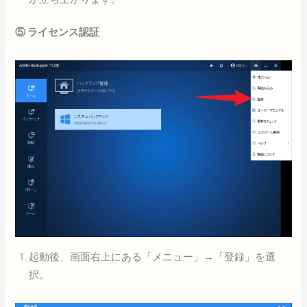
⑤ ライセンス認証
起動後、画面右上にある「メニュー」→「登録」を選
択。