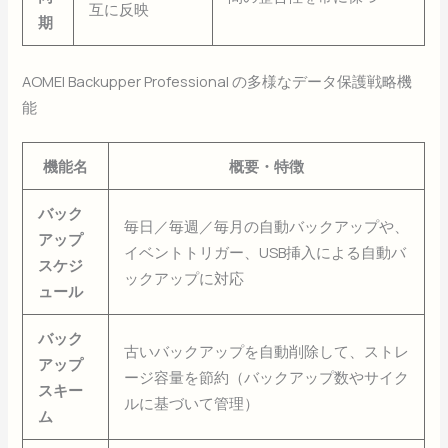
互に反映
期
AOMEI Backupper Professional の多様なデータ保護戦略機
能
機能名
概要・特徴
バック
毎日／毎週／毎月の自動バックアップや、
アップ
イベントトリガー、USB挿入による自動バ
スケジ
ックアップに対応
ュール
バック
古いバックアップを自動削除して、ストレ
アップ
ージ容量を節約（バックアップ数やサイク
スキー
ルに基づいて管理）
ム